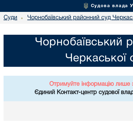
Судова влада 
Суди
Чорнобаївський районний суд Черкась
•
Чорнобаївський р
Черкаської 
Отримуйте інформацію лише 
Єдиний Контакт-центр судової влад