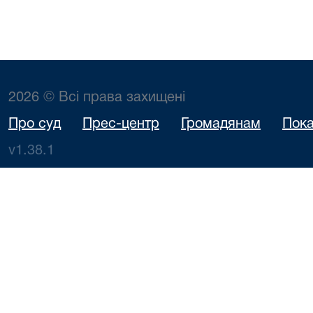
2026 © Всі права захищені
Про суд
Прес-центр
Громадянам
Пока
v1.38.1