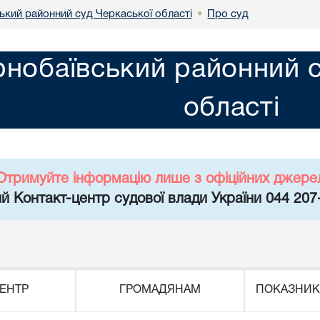
ький районний суд Черкаської області
Про суд
•
нобаївський районний с
області
Отримуйте інформацію лише з офіційних джере
й Контакт-центр судової влади України 044 207
ЕНТР
ГРОМАДЯНАМ
ПОКАЗНИК