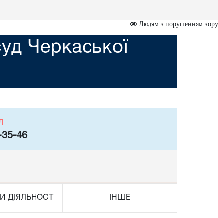
Людям з порушенням зору
уд Черкаської
л
-35-46
И ДІЯЛЬНОСТІ
ІНШЕ