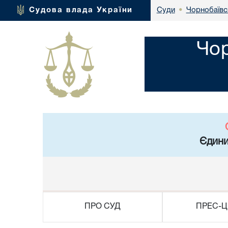
Чорнобаївс
Судова влада України
Суди
•
Чор
Єдини
ПРО СУД
ПРЕС-Ц