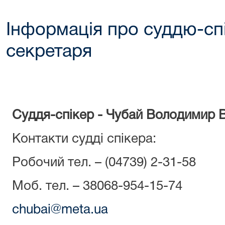
Інформація про суддю-спі
секретаря
Суддя-спікер - Чубай Володимир 
Контакти судді спікера:
Робочий тел. – (04739) 2-31-58
Моб. тел. – 38068-954-15-74
chubai@meta.ua