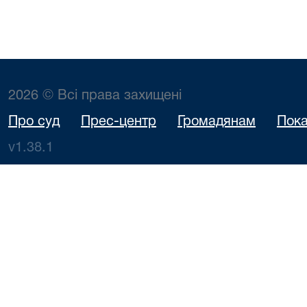
2026 © Всі права захищені
Про суд
Прес-центр
Громадянам
Пока
v1.38.1