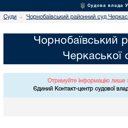
Судова влада 
Суди
Чорнобаївський районний суд Черкась
•
Чорнобаївський р
Черкаської 
Отримуйте інформацію лише 
Єдиний Контакт-центр судової влад