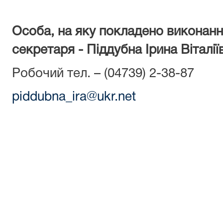
Особа, на яку покладено виконанн
секретаря - Піддубна Ірина Віталії
Робочий тел. – (04739) 2-38-87
piddubna_ira@ukr.net