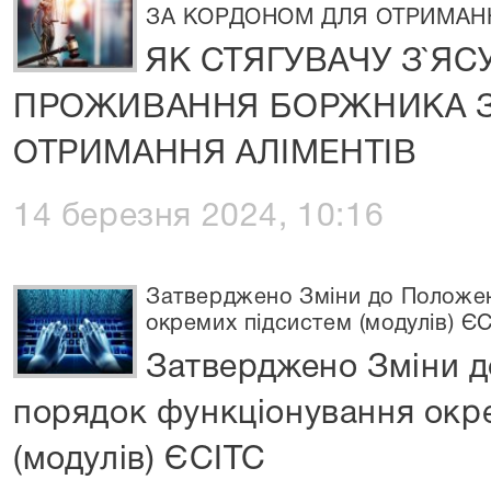
ЗА КОРДОНОМ ДЛЯ ОТРИМАНН
ЯК СТЯГУВАЧУ З`ЯС
ПРОЖИВАННЯ БОРЖНИКА З
ОТРИМАННЯ АЛІМЕНТІВ
14 березня 2024, 10:16
Затверджено Зміни до Положен
окремих підсистем (модулів) Є
Затверджено Зміни 
порядок функціонування окр
(модулів) ЄСІТС