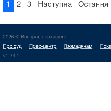
1
2
3
Наступна
Остання
2026 © Всі права захищені
Про суд
Прес-центр
Громадянам
Пока
v1.38.1