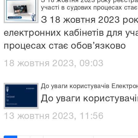
З 18 жовтня 2023 року реєстра
участі в судових процесах ста
З 18 жовтня 2023 рок
електронних кабінетів для уч
процесах стає обов’язково
18 жовтня 2023, 09:03
До уваги користувачів Електро
До уваги користувачі
13 жовтня 2023, 11:56