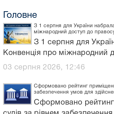
Головне
З 1 серпня для України набрал
міжнародний доступ до правос
З 1 серпня для Украї
Конвенція про міжнародний д
03 серпня 2026, 12:46
Сформовано рейтинг приміщень/
забезпечення умов для здійсн
Сформовано рейтинг
судів за рівнем забезпечення