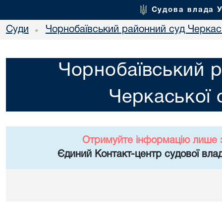
Судова влада 
Суди
Чорнобаївський районний суд Черкась
•
Чорнобаївський р
Черкаської 
Отримуйте інформацію лише 
Єдиний Контакт-центр судової влад