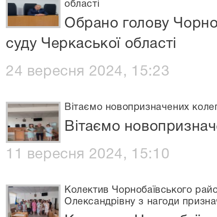
області
Обрано голову Чорно
суду Черкаської області
24 вересня 2024, 15:23
Вітаємо новопризначених коле
Вітаємо новопризнач
11 вересня 2024, 15:10
Колектив Чорнобаївського рай
Олександрівну з нагоди призна