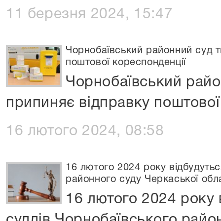
11 березня 2024, 15:47
Чорнобаївський районний суд 
поштової кореспонденції
Чорнобаївський райо
припиняє відправку поштової
16 лютого 2024, 08:58
16 лютого 2024 року відбудутьс
районного суду Черкаської обл
16 лютого 2024 року 
суддів Чорнобаївського райо