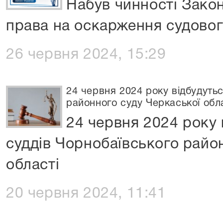
Набув чинності Зако
права на оскарження судовог
26 червня 2024, 15:29
24 червня 2024 року відбудуть
районного суду Черкаської обл
24 червня 2024 року 
суддів Чорнобаївського райо
області
20 червня 2024, 11:41