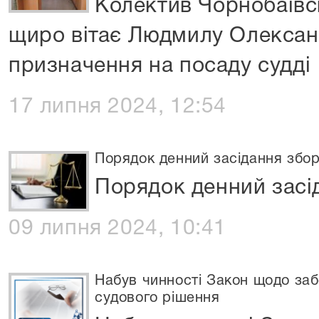
Колектив Чорнобаївс
щиро вітає Людмилу Олександ
призначення на посаду судді
17 липня 2024, 12:54
Порядок денний засідання збор
Порядок денний засід
09 липня 2024, 10:41
Набув чинності Закон щодо за
судового рішення