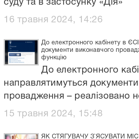
суду та в застосунку «Дія»
16 травня 2024, 14:26
До електронного кабінету в ЄС
документи виконавчого провад
функцію
До електронного каб
направлятимуться документи
провадження – реалізовано 
15 травня 2024, 15:48
ЯК СТЯГУВАЧУ З`ЯСУВАТИ М