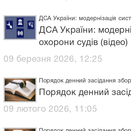
ДСА України: модернізація сист
ДСА України: модерн
охорони судів (відео)
09 березня 2026, 12:25
Порядок денний засідання збор
Порядок денний засід
09 лютого 2026, 11:05