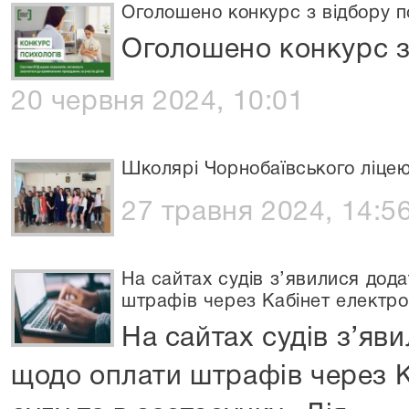
Оголошено конкурс з відбору п
Оголошено конкурс з
20 червня 2024, 10:01
Школярі Чорнобаївського ліцею
27 травня 2024, 14:5
На сайтах судів з’явилися дод
штрафів через Кабінет електрон
На сайтах судів з’яв
щодо оплати штрафів через К