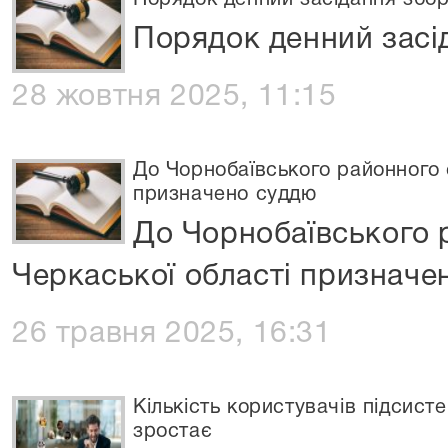
Порядок денний засідання збор
Порядок денний засід
28 жовтня 2025, 11:15
До Чорнобаївського районного 
призначено суддю
До Чорнобаївського 
Черкаської області призначе
26 травня 2025, 16:31
Кількість користувачів підсис
зростає