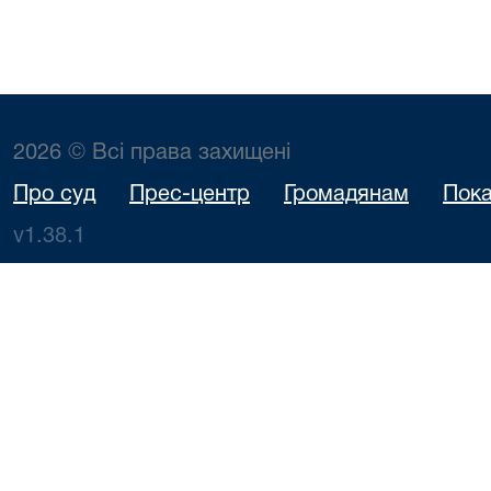
2026 © Всі права захищені
Про суд
Прес-центр
Громадянам
Пока
v1.38.1