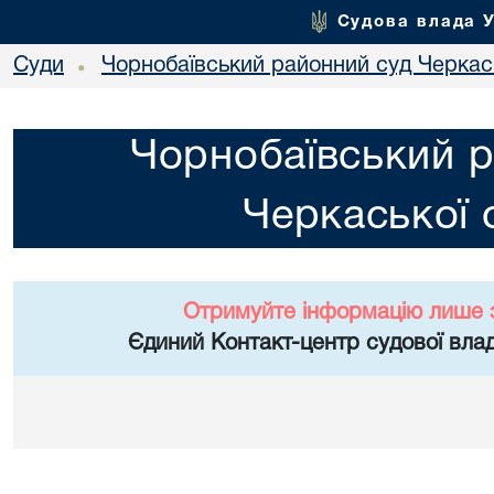
Судова влада 
Суди
Чорнобаївський районний суд Черкась
•
Чорнобаївський р
Черкаської 
Отримуйте інформацію лише 
Єдиний Контакт-центр судової влад