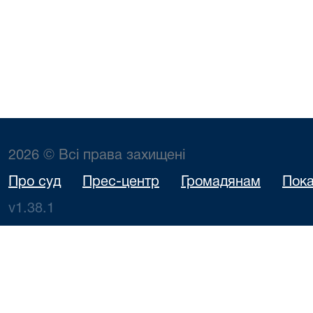
2026 © Всі права захищені
Про суд
Прес-центр
Громадянам
Пока
v1.38.1