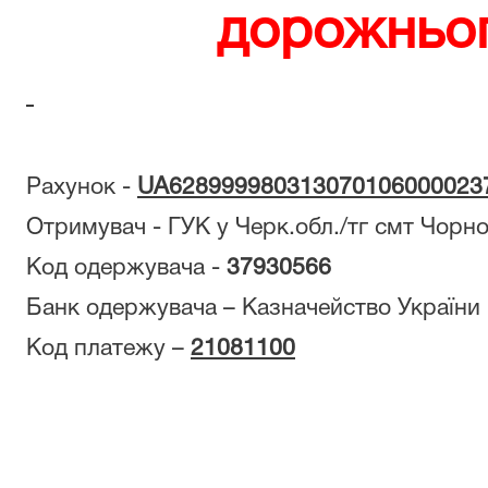
дорожньог
Рахунок -
UA628999980313070106000023
Отримувач - ГУК у Черк.обл./тг смт Чорн
Код одержувача -
37930566
Банк одержувача – Казначейство України 
Код платежу –
21081100