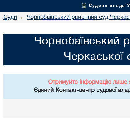
Судова влада 
Суди
Чорнобаївський районний суд Черкась
•
Чорнобаївський р
Черкаської 
Отримуйте інформацію лише 
Єдиний Контакт-центр судової влад