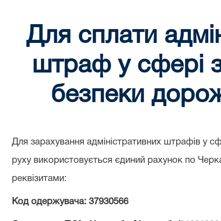
Для сплати адмі
штраф у сфері 
безпеки доро
Для зарахування адміністративних штрафів у с
руху використовується єдиний рахунок по Черка
реквізитами:
Код одержувача: 37930566