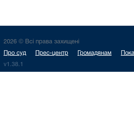
2026 © Всі права захищені
Про суд
Прес-центр
Громадянам
Пока
v1.38.1