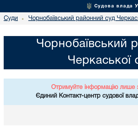
Судова влада 
Суди
Чорнобаївський районний суд Черкась
•
Чорнобаївський р
Черкаської 
Отримуйте інформацію лише 
Єдиний Контакт-центр судової влад