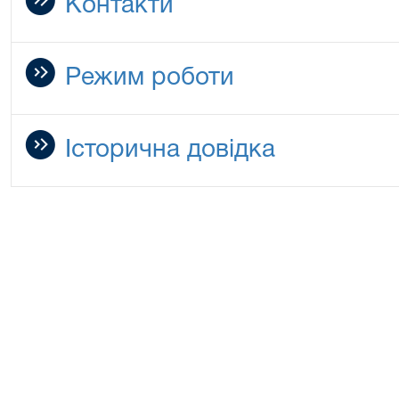
Контакти
Режим роботи
Історична довідка