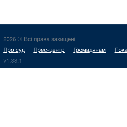
2026 © Всі права захищені
Про суд
Прес-центр
Громадянам
Пока
v1.38.1