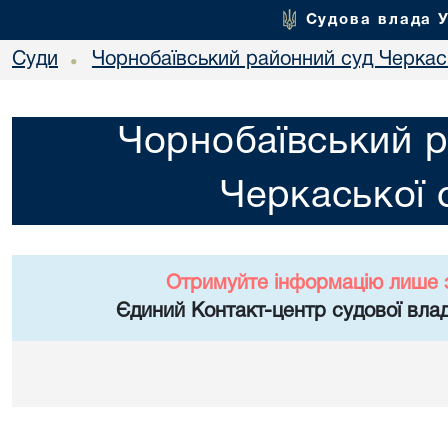
Судова влада 
Суди
Чорнобаївський районний суд Черкась
•
Чорнобаївський р
Черкаської 
Отримуйте інформацію лише 
Єдиний Контакт-центр судової влад