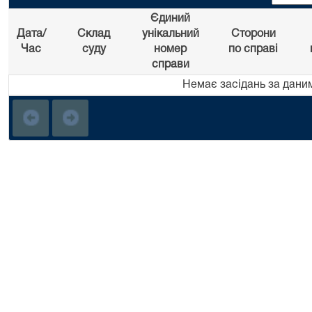
Єдиний
Дата/
Склад
унікальний
Сторони
Час
суду
номер
по справі
справи
Немає засідань за дани