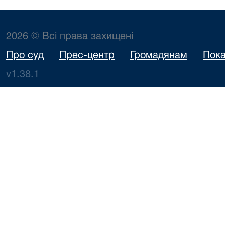
2026 © Всі права захищені
Про суд
Прес-центр
Громадянам
Пока
v1.38.1