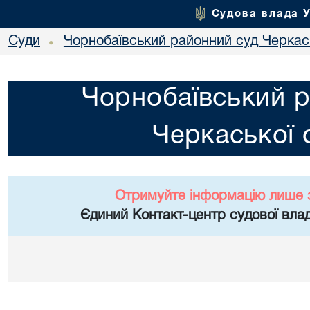
Судова влада 
Суди
Чорнобаївський районний суд Черкась
•
Чорнобаївський р
Черкаської 
Отримуйте інформацію лише 
Єдиний Контакт-центр судової влад