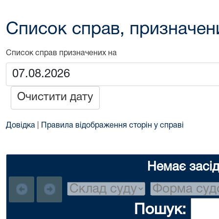
Список справ, призначен
Список справ призначених на
Очистити дату
Довідка
|
Правила відображення сторін у справі
Немає засі
Пошук: