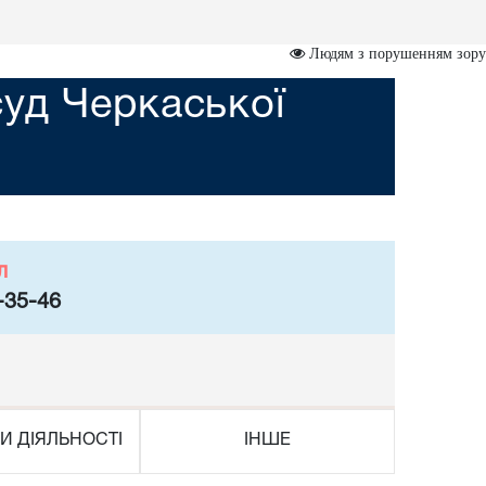
Людям з порушенням зору
уд Черкаської
л
-35-46
И ДІЯЛЬНОСТІ
ІНШЕ