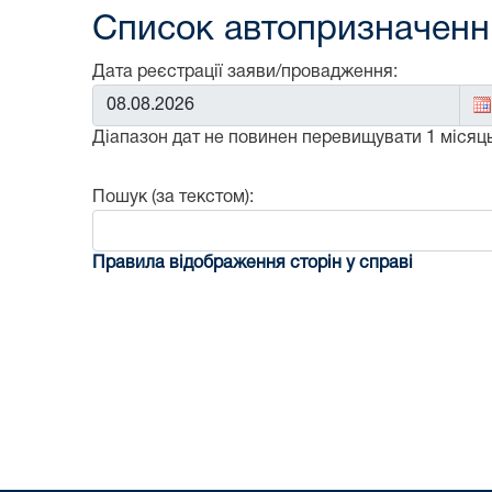
Список автопризначенни
Дата реєстрації заяви/провадження:
Від:
Діапазон дат не повинен перевищувати 1 місяць
Пошук (за текстом):
Правила відображення сторін у справі