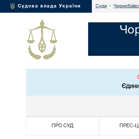
Чорнобаївс
Судова влада України
Суди
•
Чор
Єдини
ПРО СУД
ПРЕС-Ц