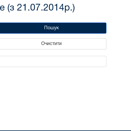
(з 21.07.2014р.)
Пошук
Очистити