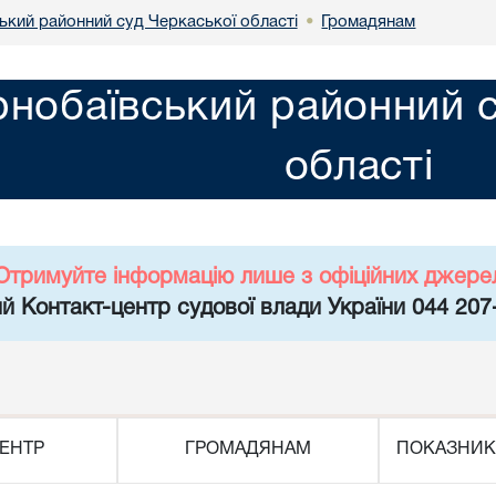
ький районний суд Черкаської області
Громадянам
•
нобаївський районний с
області
Отримуйте інформацію лише з офіційних джере
й Контакт-центр судової влади України 044 207
ЕНТР
ГРОМАДЯНАМ
ПОКАЗНИК