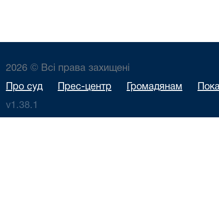
2026 © Всі права захищені
Про суд
Прес-центр
Громадянам
Пока
v1.38.1