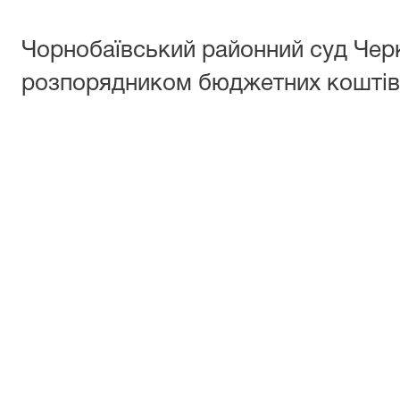
Чорнобаївський районний суд Черк
розпорядником бюджетних коштів