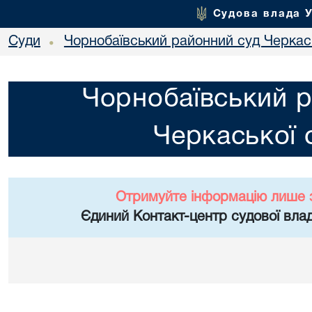
Судова влада 
Суди
Чорнобаївський районний суд Черкась
•
Чорнобаївський р
Черкаської 
Отримуйте інформацію лише 
Єдиний Контакт-центр судової влад