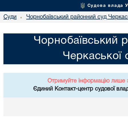
Судова влада 
Суди
Чорнобаївський районний суд Черкась
•
Чорнобаївський р
Черкаської 
Отримуйте інформацію лише 
Єдиний Контакт-центр судової влад