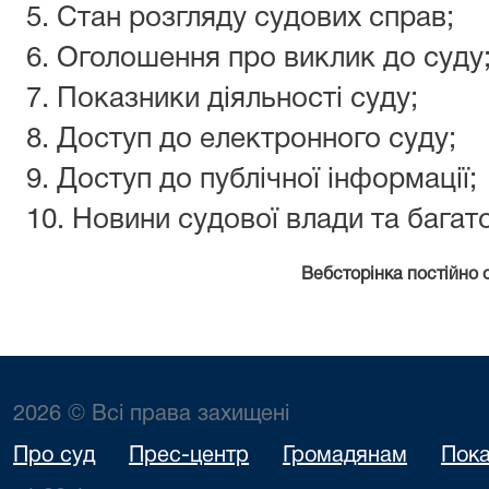
5. Стан розгляду судових справ;
6. Оголошення про виклик до суду
7. Показники діяльності суду;
8. Доступ до електронного суду;
9. Доступ до публічної інформації;
10. Новини судової влади та багат
В
ебсторінка постійно 
2026 © Всі права захищені
Про суд
Прес-центр
Громадянам
Пока