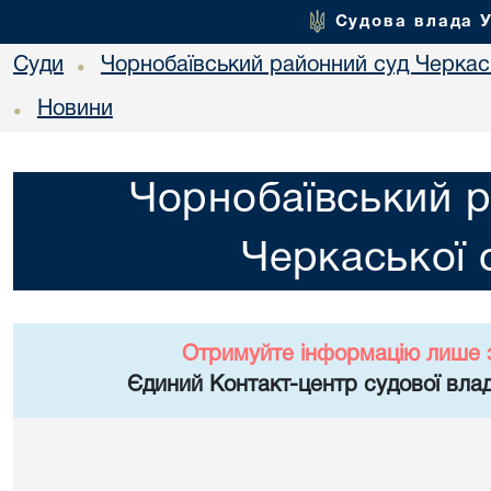
Судова влада 
Суди
Чорнобаївський районний суд Черкась
•
Новини
•
Чорнобаївський р
Черкаської 
Отримуйте інформацію лише 
Єдиний Контакт-центр судової влад