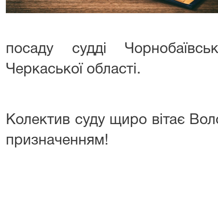
посаду судді Чорнобаївсь
Черкаської області.
Колектив суду щиро вітає Вол
призначенням!