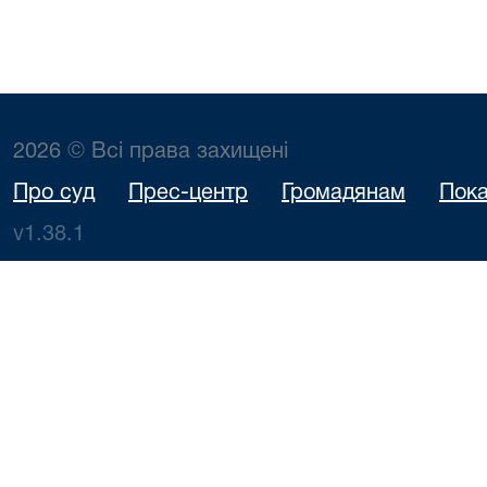
2026 © Всі права захищені
Про суд
Прес-центр
Громадянам
Пока
v1.38.1