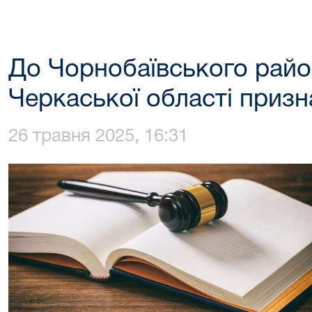
До Чорнобаївського райо
Черкаської області приз
26 травня 2025, 16:31