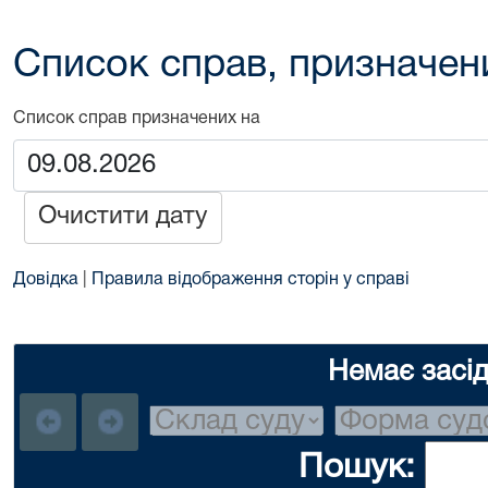
Список справ, призначен
Список справ призначених на
Очистити дату
Довідка
|
Правила відображення сторін у справі
Немає засі
Пошук: