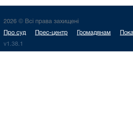
2026 © Всі права захищені
Про суд
Прес-центр
Громадянам
Пока
v1.38.1