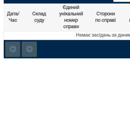
Єдиний
Дата/
Склад
унікальний
Сторони
Час
суду
номер
по справі
справи
Немає засідань за дани