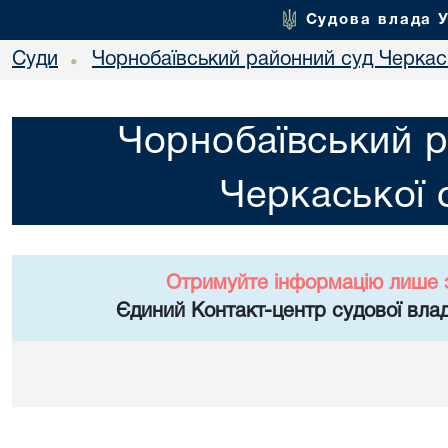
Судова влада 
Суди
Чорнобаївський районний суд Черкась
•
Чорнобаївський р
Черкаської 
Отримуйте інформацію лише 
Єдиний Контакт-центр судової влад